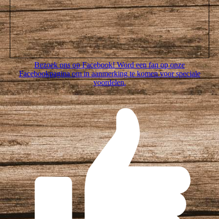
Bezoek ons op Facebook! Word een fan op onze
Facebookpagina om in aanmerking te komen voor speciale
voordelen.